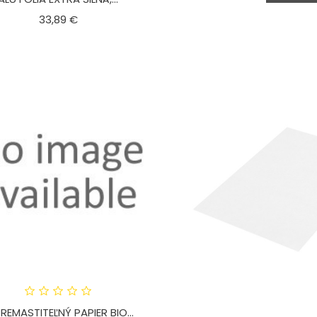
Cena
33,89 €
REMASTITEĽNÝ PAPIER BIO...