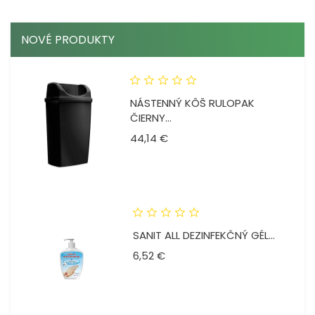
NOVÉ PRODUKTY
NÁSTENNÝ KÔŠ RULOPAK
ČIERNY...
Cena
44,14 €
SANIT ALL DEZINFEKČNÝ GÉL...
Cena
6,52 €