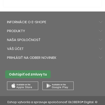
INFORMÁCIE O E-SHOPE
PRODUKTY
NAŠA SPOLOČNOSŤ
VÁŠ ÚČET
PRIHLÁSIŤ NA ODBER NOVINIEK
Odstúpiť od zmluvy tu
Eshop vytvorila a spravuje spoločonosť GLOBERG®:Digital. ©