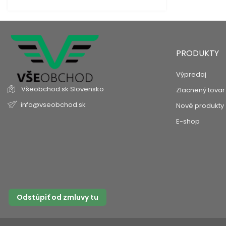
PRODUKTY
Výpredaj
Všeobchod.sk
Slovensko
Zlacnený tovar
info@vseobchod.sk
Nové produkty
E-shop
Odstúpiť od zmluvy tu