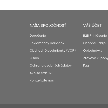
NAŠA SPOLOČNOSŤ
VÁŠ ÚČET
Doručenie
B2B Prihlásenie
Reklamačný poriadok
Osobné údaje
Obchodné podmienky (VOP)
Objednávky
O nás
Zľavové kupón
Ochrana osobných údajov
Faq
Ako sa stať B2B
Kontaktujte nás