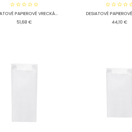
IATOVÉ PAPIEROVÉ VRECKÁ...
DESIATOVÉ PAPIEROVÉ
Cena
C
51,68 €
44,10 €