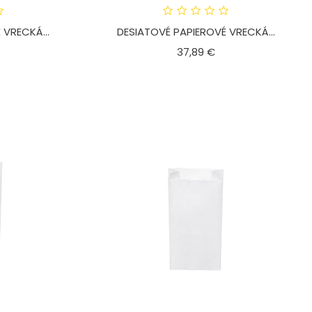
 VRECKÁ...
DESIATOVÉ PAPIEROVÉ VRECKÁ...
ena
Cena
37,89 €