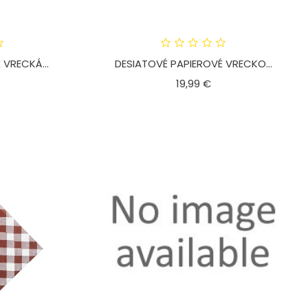
 VRECKÁ...
DESIATOVÉ PAPIEROVÉ VRECKO...
ena
Cena
19,99 €