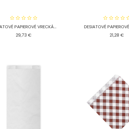
IATOVÉ PAPIEROVÉ VRECKÁ...
DESIATOVÉ PAPIEROVÉ
Cena
C
29,73 €
21,28 €