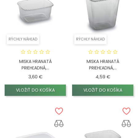
RÝCHLY NÁHĽAD
RÝCHLY NÁHĽAD
MISKA HRANATÁ
MISKA HRANATÁ
PRIEHĽADNÁ,...
PRIEHĽADNÁ,...
Cena
Cena
3,60 €
4,59 €
VLOŽIŤ DO KOŠÍKA
VLOŽIŤ DO KOŠÍKA