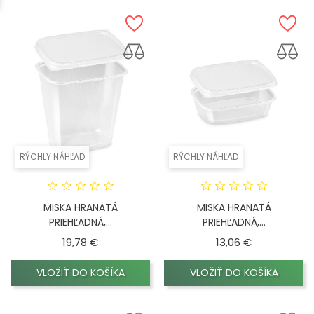
RÝCHLY NÁHĽAD
RÝCHLY NÁHĽAD
MISKA HRANATÁ
MISKA HRANATÁ
PRIEHĽADNÁ,...
PRIEHĽADNÁ,...
Cena
Cena
19,78 €
13,06 €
VLOŽIŤ DO KOŠÍKA
VLOŽIŤ DO KOŠÍKA