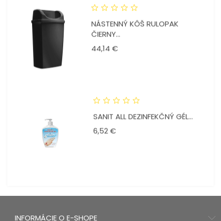
NÁSTENNÝ KÔŠ RULOPAK
ČIERNY...
Cena
44,14 €
SANIT ALL DEZINFEKČNÝ GÉL...
Cena
6,52 €
INFORMÁCIE O E-SHOPE