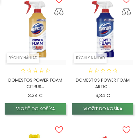
RÝCHLY NÁHĽAD
RÝCHLY NÁHĽAD
DOMESTOS POWER FOAM
DOMESTOS POWER FOAM
CITRUS...
ARTIC...
Cena
Cena
3,34 €
3,34 €
VLOŽIŤ DO KOŠÍKA
VLOŽIŤ DO KOŠÍKA