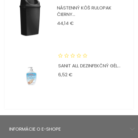
NÁSTENNÝ KÔŠ RULOPAK
ČIERNY...
Cena
44,14 €
SANIT ALL DEZINFEKČNÝ GÉL...
Cena
6,52 €
INFORMÁCIE O E-SHOPE