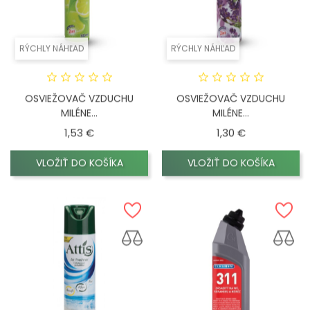
RÝCHLY NÁHĽAD
RÝCHLY NÁHĽAD
OSVIEŽOVAČ VZDUCHU
OSVIEŽOVAČ VZDUCHU
MILÉNE...
MILÉNE...
Cena
Cena
1,53 €
1,30 €
VLOŽIŤ DO KOŠÍKA
VLOŽIŤ DO KOŠÍKA