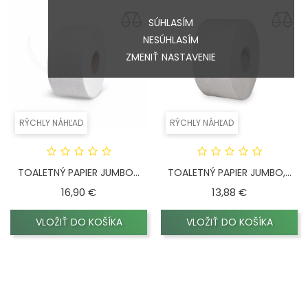
SÚHLASÍM
NESÚHLASÍM
ZMENIŤ NASTAVENIE
RÝCHLY NÁHĽAD
RÝCHLY NÁHĽAD
TOALETNÝ PAPIER JUMBO...
TOALETNÝ PAPIER JUMBO,...
Cena
Cena
16,90 €
13,88 €
VLOŽIŤ DO KOŠÍKA
VLOŽIŤ DO KOŠÍKA