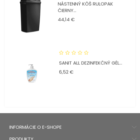
NÁSTENNÝ KÔŠ RULOPAK
ČIERNY...
Cena
44,14 €
SANIT ALL DEZINFEKČNÝ GÉL...
Cena
6,52 €
INFORMÁCIE O E-SHOPE
PRODUKTY