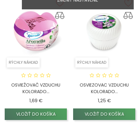
ZMENIŤ NASTAVENIE
RÝCHLY NÁHĽAD
RÝCHLY NÁHĽAD
OSVIEŽOVAČ VZDUCHU
OSVIEZOVAC VZDUCHU
KOLORADO...
KOLORADO...
Cena
Cena
1,69 €
1,25 €
VLOŽIŤ DO KOŠÍKA
VLOŽIŤ DO KOŠÍKA