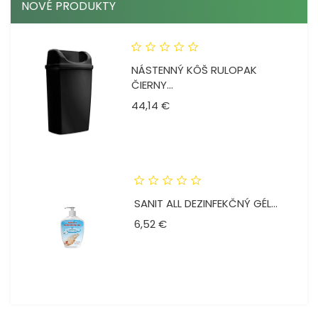
NOVÉ PRODUKTY
NÁSTENNÝ KÔŠ RULOPAK
ČIERNY...
Cena
44,14 €
SANIT ALL DEZINFEKČNÝ GÉL...
Cena
6,52 €